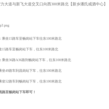
力大道与新飞大道交叉口向西300米路北【新乡潘氏戒酒中心
】
：乘坐15路车至畅岗站下车往东100米路北
坐15路车至畅岗站下车，往东100米路北
：
乘坐36路/k36路到畅岗站下车，往东100米路北
乘坐49路车到昌岗站下车，往东100米路北
乘坐52路车到畅岗站下车，往东100米路北
线路至畅岗站下车即可！