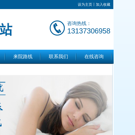
设为主页
丨
加入收藏
咨询热线：
13137306958
来院路线
联系我们
在线咨询