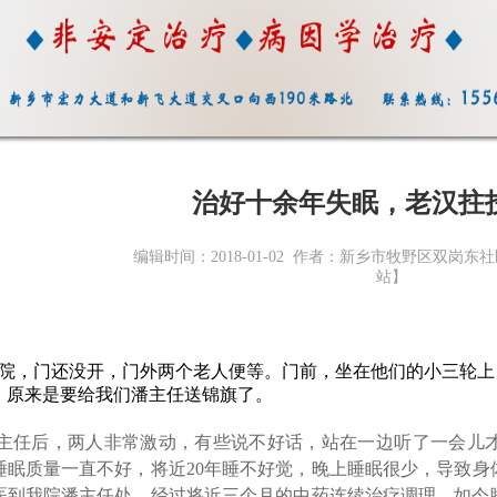
治好十余年失眠，老汉拄
编辑时间：2018-01-02 作者：新乡市牧野区双岗
站】
院，门还没开，门外两个老人便等。门前，坐在他们的小三轮上
，原来是要给我们潘主任送锦旗了。
主任后，两人非常激动，有些说不好话，站在一边听了一会儿才
睡眠质量一直不好，将近20年睡不好觉，晚上睡眠很少，导致身
医到我院潘主任处，经过将近三个月的中药连续治疗调理，如今睡