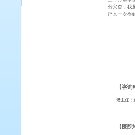
分兴奋，我
疗又一次得到
【咨询
潘主任：
【医院