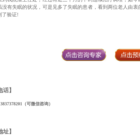
虽没有失眠的状况，可是见多了失眠的患者，看到两位老人由衷
了验证!
电话】
13837378201
（可微信咨询）
地址】