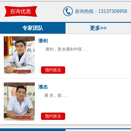
潘 杰，新......
咨询优惠
咨询热线：13137306958
预约医生
专家团队
更多>>
潘剑
潘剑，新乡潘剑中医......
预约医生
潘杰
潘 杰，新......
预约医生