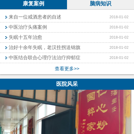
康复案例
脑病知识
来自一位戒酒患者的自述
2018-01-02
中医治疗头痛案例
2018-01-02
失眠十五年治愈
2018-01-02
治好十余年失眠，老汉拄拐送锦旗
2018-01-02
中医结合联合心理疗法治疗抑郁症
2018-01-02
查看更多>>
医院风采