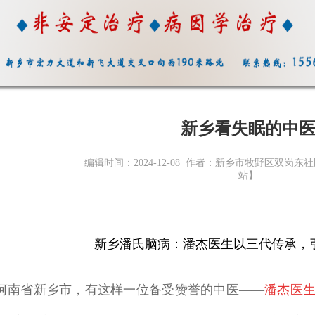
新乡看失眠的中
编辑时间：2024-12-08 作者：新乡市牧野区双岗
站】
新乡潘氏脑病：潘杰医生以三代传承，
省新乡市，有这样一位备受赞誉的中医——
潘杰医