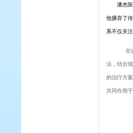
潘杰医生
他摒弃了传
系不仅关注
在诊疗
法，结合
的治疗方
共同作用于