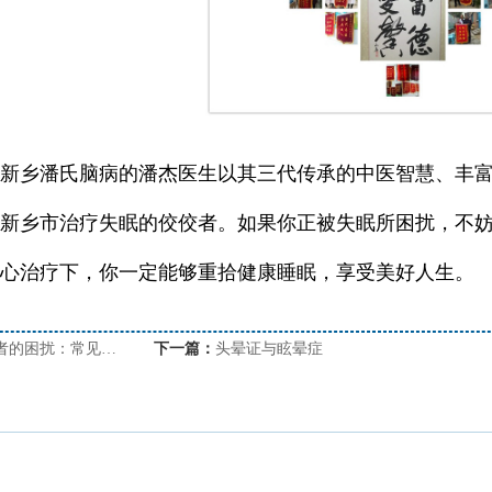
乡潘氏脑病的潘杰医生以其三代传承的中医智慧、丰富
新乡市治疗失眠的佼佼者。如果你正被失眠所困扰，不
心治疗下，你一定能够重拾健康睡眠，享受美好人生。
失眠者的困扰：常见症状与影响
下一篇：
头晕证与眩晕症