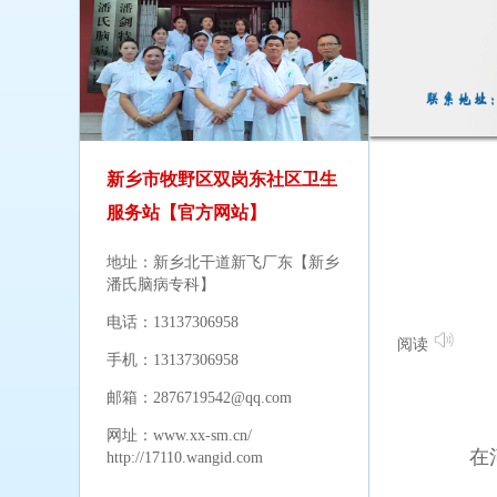
新乡市牧野区双岗东社区卫生
服务站【官方网站】
地址：新乡北干道新飞厂东【新乡
潘氏脑病专科】
电话：13137306958
阅读
手机：13137306958
邮箱：2876719542@qq.com
网址：
www.xx-sm.cn/
在河南
http://17110.wangid.com