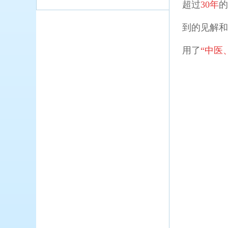
超过
30年
到的见解
用了
“中医