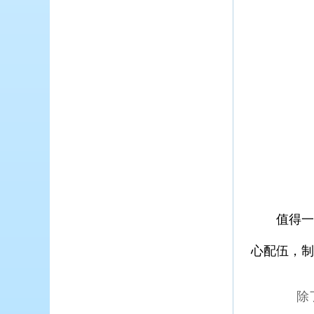
值得一提
心配伍，制
除了药