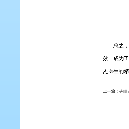
总之，新
效，成为了
杰医生的精
上一篇：