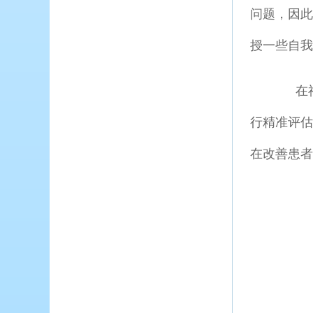
问题，因
授一些自我
在神经
行精准评
在改善患者