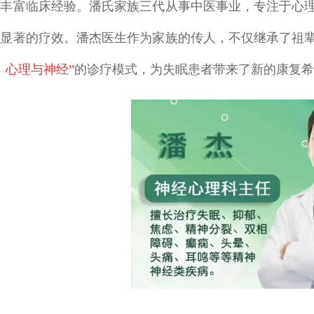
的丰富临床经验。潘氏家族三代从事中医事业，专注于心
和显著的疗效。潘杰医生作为家族的传人，不仅继承了祖
、心理与神经”
的诊疗模式，为失眠患者带来了新的康复希