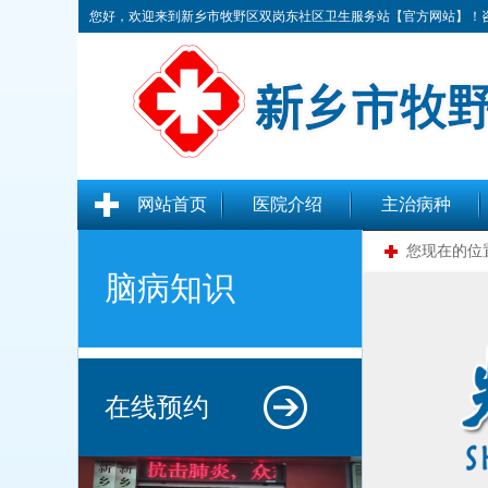
您好，欢迎来到新乡市牧野区双岗东社区卫生服务站【官方网站】！咨询热线
网站首页
医院介绍
主治病种
您现在的位
脑病知识
在线预约