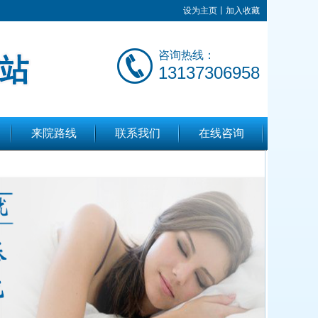
设为主页
丨
加入收藏
咨询热线：
13137306958
来院路线
联系我们
在线咨询